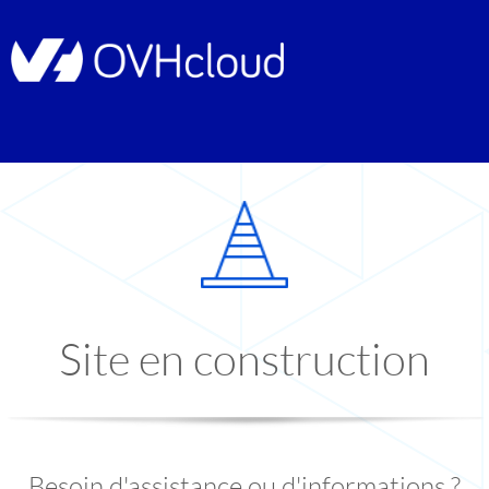
Site en construction
Besoin d'assistance ou d'informations ?